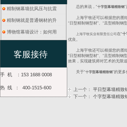
总的来说，“
十字型幕墙精致钢
精制钢幕墙抗风压与抗震
上海宇牧还可以根据您的图纸
精制钢就是普通钢材的升
“日型精制钢型材”、“且型精制钢
博物馆幕墙设计：如何用
在“
十
上海宇牧实业有限责任公司
优良。
上海宇牧还可以根据您的图纸
客服接待
“日型精制钢型材”、“且型精制钢
效果，实现建筑师对艺术的无限
关于“
”的更
十字型幕墙精致钢
手机
：
153 1688 0008
热线
：
400-1515-600
上一个：
平日型幕墙精致
下一个：
个字型幕墙精致